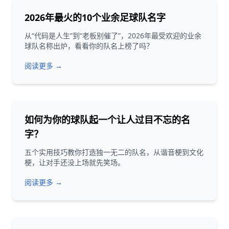
2026年最火的10个业余足球队名字
从“代码是人生”到“老板别催了”，2026年最受欢迎的业余
球队名称出炉，看看你的队名上榜了吗？
阅读更多 →
如何为你的球队起一个让人过目不忘的名
字？
五个实用技巧教你打造独一无二的队名，从谐音梗到文化
梗，让对手还没上场就先笑场。
阅读更多 →