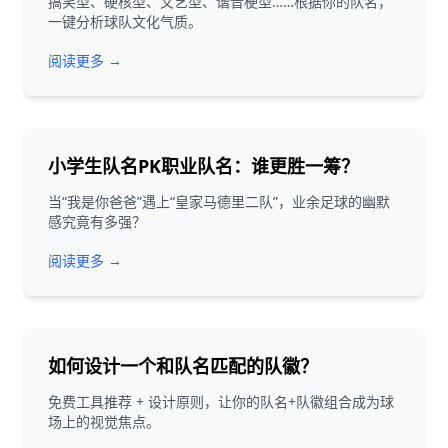
搞笑型、硬核型、文艺型、谐音梗型……根据你的队名，
一键分析球队文化气质。
阅读更多 →
小学生队名PK职业队名：谁更胜一筹？
当“我是你爸爸”遇上“皇家马德里二队”，业余足球的幽默
感究竟有多强？
阅读更多 →
如何设计一个和队名匹配的队徽？
免费工具推荐 + 设计原则，让你的队名+队徽组合成为球
场上的视觉焦点。