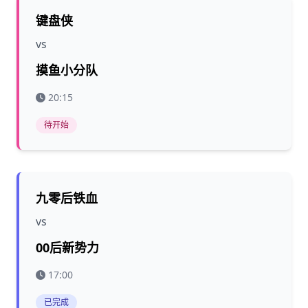
键盘侠
vs
摸鱼小分队
20:15
待开始
九零后铁血
vs
00后新势力
17:00
已完成