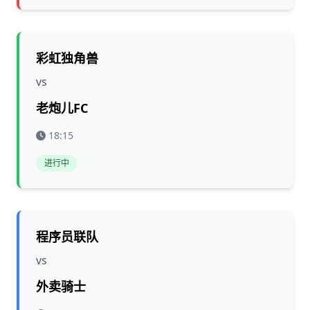
彩虹独角兽
vs
老炮儿FC
18:15
进行中
程序员联队
vs
外卖骑士