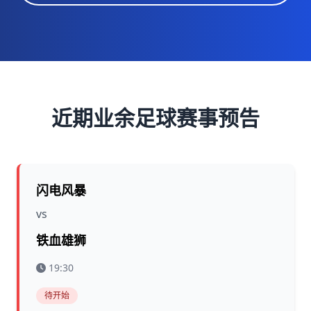
近期业余足球赛事预告
闪电风暴
vs
铁血雄狮
19:30
待开始