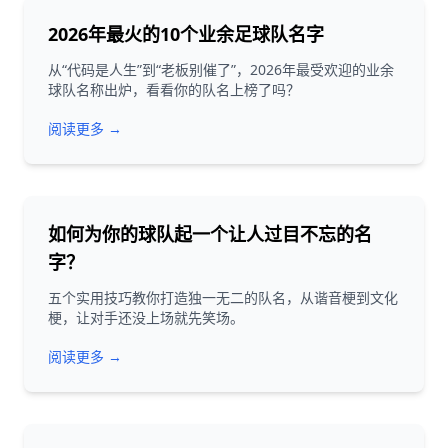
2026年最火的10个业余足球队名字
从“代码是人生”到“老板别催了”，2026年最受欢迎的业余
球队名称出炉，看看你的队名上榜了吗？
阅读更多 →
如何为你的球队起一个让人过目不忘的名
字？
五个实用技巧教你打造独一无二的队名，从谐音梗到文化
梗，让对手还没上场就先笑场。
阅读更多 →