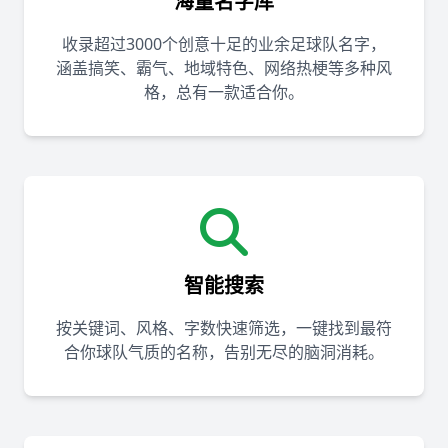
海量名字库
收录超过3000个创意十足的业余足球队名字，
涵盖搞笑、霸气、地域特色、网络热梗等多种风
格，总有一款适合你。
智能搜索
按关键词、风格、字数快速筛选，一键找到最符
合你球队气质的名称，告别无尽的脑洞消耗。