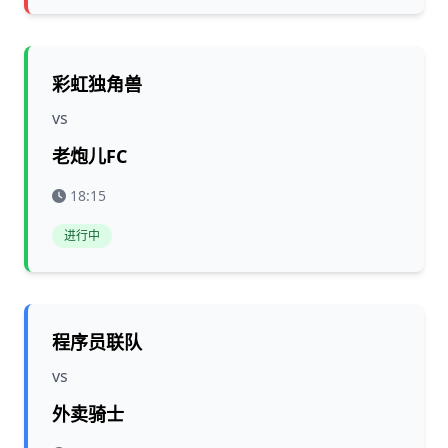
彩虹独角兽
vs
老炮儿FC
18:15
进行中
程序员联队
vs
外卖骑士