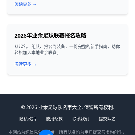
阅读更多 →
2026年业余足球联赛报名攻略
从起名、组队、报名到装备，一份完整的新手指南，助你
轻松加入本地业余联赛。
阅读更多 →
© 2026 业余足球队名字大全. 保留所有权利.
隐私政策
使用条款
联系我们
提交队名
本网站为纯信息分享平台，所有队名均为用户提交与虚构创作，