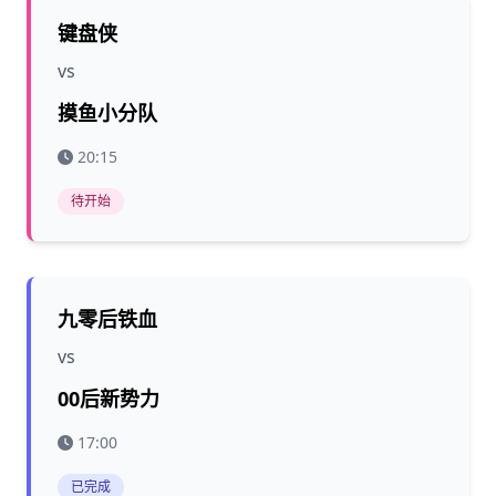
键盘侠
vs
摸鱼小分队
20:15
待开始
九零后铁血
vs
00后新势力
17:00
已完成