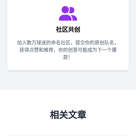
社区共创
加入数万球迷的命名社区，提交你的原创队名，
获得点赞和推荐，你的创意可能成为下一个爆
款！
相关文章