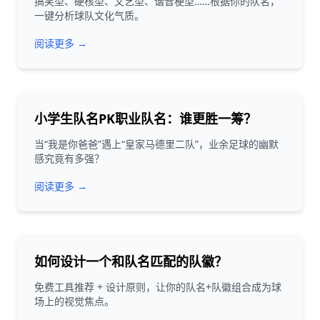
搞笑型、硬核型、文艺型、谐音梗型……根据你的队名，
一键分析球队文化气质。
阅读更多 →
小学生队名PK职业队名：谁更胜一筹？
当“我是你爸爸”遇上“皇家马德里二队”，业余足球的幽默
感究竟有多强？
阅读更多 →
如何设计一个和队名匹配的队徽？
免费工具推荐 + 设计原则，让你的队名+队徽组合成为球
场上的视觉焦点。