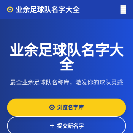
业余足球队名字大全
业余足球队名字大
全
最全业余足球队名称库，激发你的球队灵感
浏览名字库
提交新名字