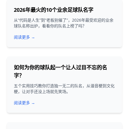
2026年最火的10个业余足球队名字
从“代码是人生”到“老板别催了”，2026年最受欢迎的业余
球队名称出炉，看看你的队名上榜了吗？
阅读更多 →
如何为你的球队起一个让人过目不忘的名
字？
五个实用技巧教你打造独一无二的队名，从谐音梗到文化
梗，让对手还没上场就先笑场。
阅读更多 →