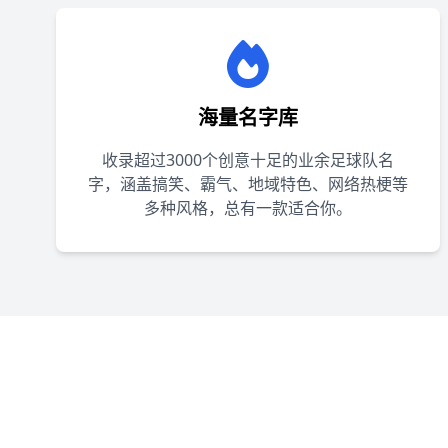
海量名字库
收录超过3000个创意十足的业余足球队名
字，涵盖搞笑、霸气、地域特色、网络热梗等
多种风格，总有一款适合你。