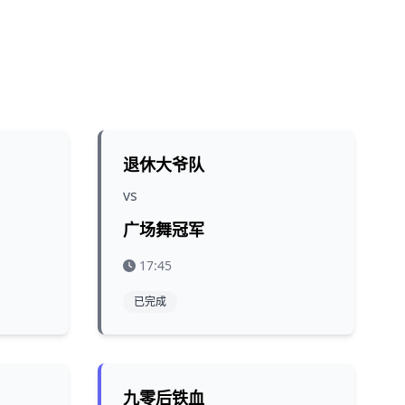
退休大爷队
vs
广场舞冠军
17:45
已完成
九零后铁血