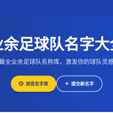
业余足球队名字大
最全业余足球队名称库，激发你的球队灵
浏览名字库
提交新名字