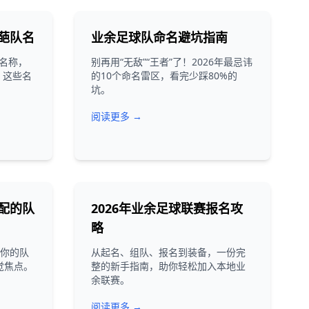
葩队名
业余足球队命名避坑指南
名称，
别再用“无敌”“王者”了！2026年最忌讳
，这些名
的10个命名雷区，看完少踩80%的
坑。
阅读更多 →
配的队
2026年业余足球联赛报名攻
略
让你的队
从起名、组队、报名到装备，一份完
觉焦点。
整的新手指南，助你轻松加入本地业
余联赛。
阅读更多 →