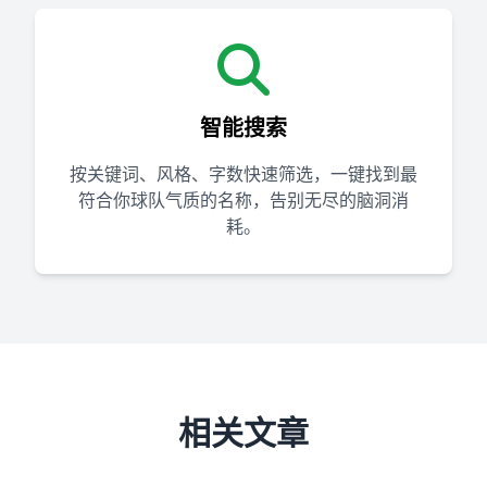
智能搜索
按关键词、风格、字数快速筛选，一键找到最
符合你球队气质的名称，告别无尽的脑洞消
耗。
相关文章