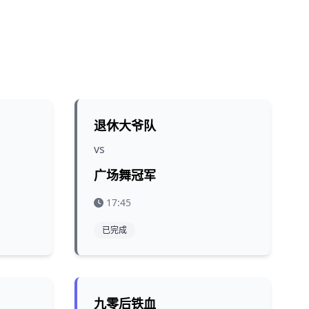
退休大爷队
vs
广场舞冠军
17:45
已完成
九零后铁血