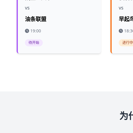
vs
vs
油条联盟
早起
19:00
18:3
待开始
进行中
为