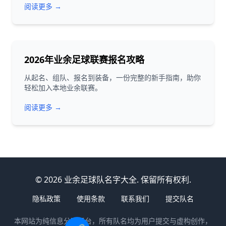
阅读更多 →
2026年业余足球联赛报名攻略
从起名、组队、报名到装备，一份完整的新手指南，助你
轻松加入本地业余联赛。
阅读更多 →
© 2026 业余足球队名字大全. 保留所有权利.
隐私政策
使用条款
联系我们
提交队名
本网站为纯信息分享平台，所有队名均为用户提交与虚构创作，