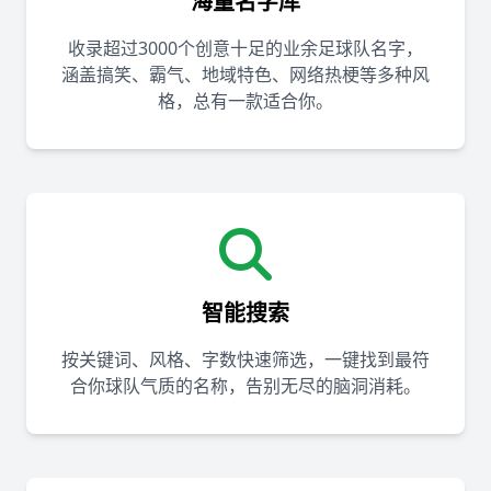
海量名字库
收录超过3000个创意十足的业余足球队名字，
涵盖搞笑、霸气、地域特色、网络热梗等多种风
格，总有一款适合你。
智能搜索
按关键词、风格、字数快速筛选，一键找到最符
合你球队气质的名称，告别无尽的脑洞消耗。