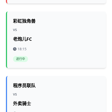
彩虹独角兽
vs
老炮儿FC
18:15
进行中
程序员联队
vs
外卖骑士