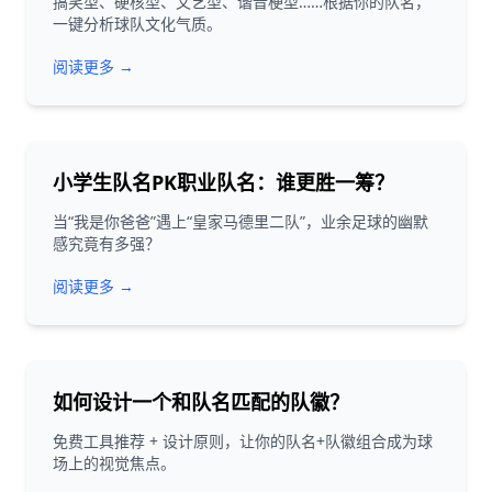
搞笑型、硬核型、文艺型、谐音梗型……根据你的队名，
一键分析球队文化气质。
阅读更多 →
小学生队名PK职业队名：谁更胜一筹？
当“我是你爸爸”遇上“皇家马德里二队”，业余足球的幽默
感究竟有多强？
阅读更多 →
如何设计一个和队名匹配的队徽？
免费工具推荐 + 设计原则，让你的队名+队徽组合成为球
场上的视觉焦点。