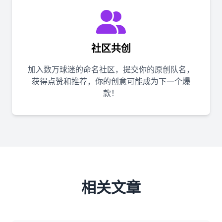
社区共创
加入数万球迷的命名社区，提交你的原创队名，
获得点赞和推荐，你的创意可能成为下一个爆
款！
相关文章