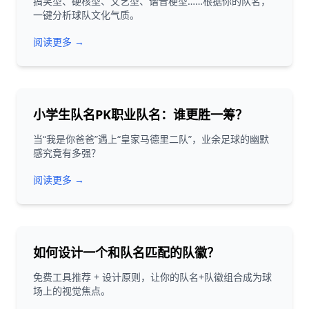
搞笑型、硬核型、文艺型、谐音梗型……根据你的队名，
一键分析球队文化气质。
阅读更多 →
小学生队名PK职业队名：谁更胜一筹？
当“我是你爸爸”遇上“皇家马德里二队”，业余足球的幽默
感究竟有多强？
阅读更多 →
如何设计一个和队名匹配的队徽？
免费工具推荐 + 设计原则，让你的队名+队徽组合成为球
场上的视觉焦点。