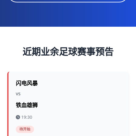
近期业余足球赛事预告
闪电风暴
vs
铁血雄狮
19:30
待开始