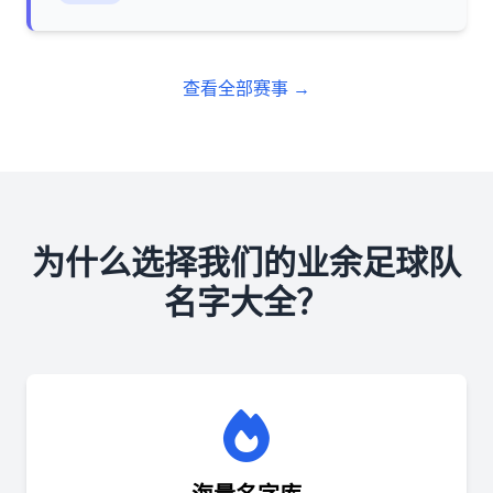
查看全部赛事 →
为什么选择我们的业余足球队
名字大全？