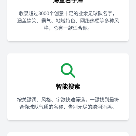
海量名字库
收录超过3000个创意十足的业余足球队名字，
涵盖搞笑、霸气、地域特色、网络热梗等多种风
格，总有一款适合你。
智能搜索
按关键词、风格、字数快速筛选，一键找到最符
合你球队气质的名称，告别无尽的脑洞消耗。