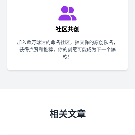
社区共创
加入数万球迷的命名社区，提交你的原创队名，
获得点赞和推荐，你的创意可能成为下一个爆
款！
相关文章