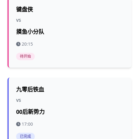
键盘侠
vs
摸鱼小分队
20:15
待开始
九零后铁血
vs
00后新势力
17:00
已完成