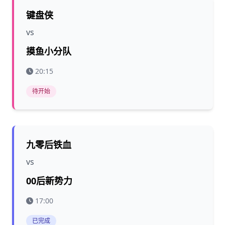
键盘侠
vs
摸鱼小分队
20:15
待开始
九零后铁血
vs
00后新势力
17:00
已完成