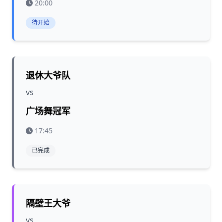
20:00
待开始
退休大爷队
vs
广场舞冠军
17:45
已完成
隔壁王大爷
vs