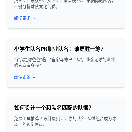
搞笑型、硬核型、文艺型、谐音梗型……根据你的队名，
一键分析球队文化气质。
阅读更多 →
小学生队名PK职业队名：谁更胜一筹？
当“我是你爸爸”遇上“皇家马德里二队”，业余足球的幽默
感究竟有多强？
阅读更多 →
如何设计一个和队名匹配的队徽？
免费工具推荐 + 设计原则，让你的队名+队徽组合成为球
场上的视觉焦点。