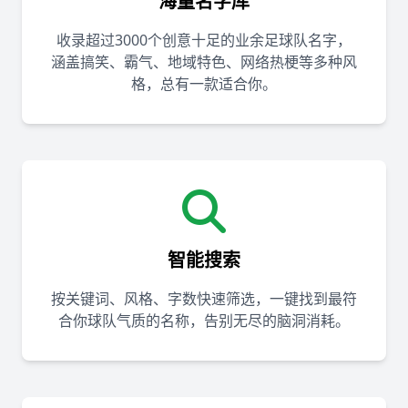
海量名字库
收录超过3000个创意十足的业余足球队名字，
涵盖搞笑、霸气、地域特色、网络热梗等多种风
格，总有一款适合你。
智能搜索
按关键词、风格、字数快速筛选，一键找到最符
合你球队气质的名称，告别无尽的脑洞消耗。