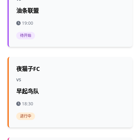
油条联盟
19:00
待开始
夜猫子FC
vs
早起鸟队
18:30
进行中