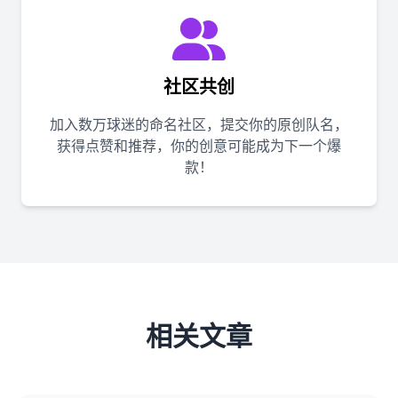
社区共创
加入数万球迷的命名社区，提交你的原创队名，
获得点赞和推荐，你的创意可能成为下一个爆
款！
相关文章