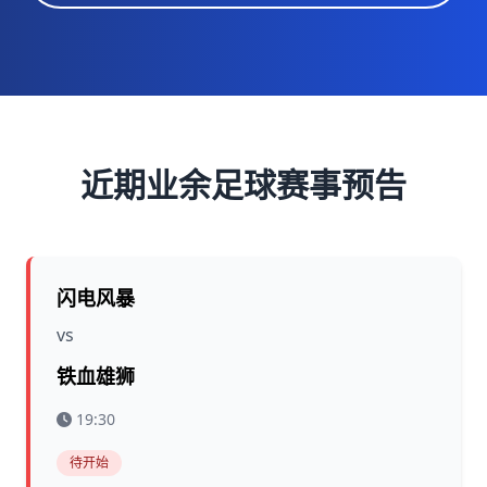
近期业余足球赛事预告
闪电风暴
vs
铁血雄狮
19:30
待开始