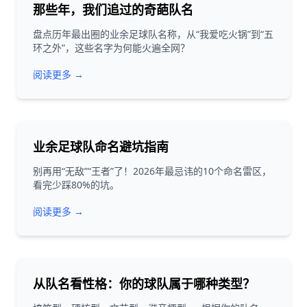
那些年，我们追过的奇葩队名
盘点历年最出圈的业余足球队名称，从“我爱吃火锅”到“五
环之外”，这些名字为何能火遍全网？
阅读更多 →
业余足球队命名避坑指南
别再用“无敌”“王者”了！2026年最忌讳的10个命名雷区，
看完少踩80%的坑。
阅读更多 →
从队名看性格：你的球队属于哪种类型？