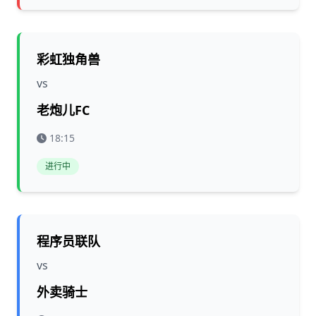
彩虹独角兽
vs
老炮儿FC
18:15
进行中
程序员联队
vs
外卖骑士