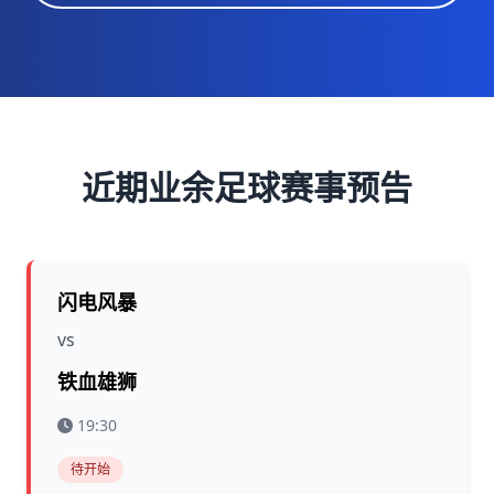
近期业余足球赛事预告
闪电风暴
vs
铁血雄狮
19:30
待开始