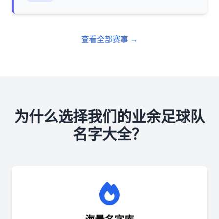
查看全部赛事 →
为什么选择我们的业余足球队
名字大全？