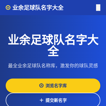
业余足球队名字大全
业余足球队名字大
全
最全业余足球队名称库，激发你的球队灵感
浏览名字库
提交新名字