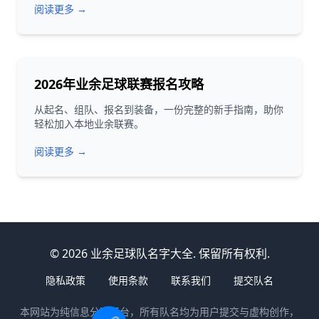
阅读更多 →
2026年业余足球联赛报名攻略
从起名、组队、报名到装备，一份完整的新手指南，助你
轻松加入本地业余联赛。
阅读更多 →
© 2026 业余足球队名字大全. 保留所有权利.
隐私政策
使用条款
联系我们
提交队名
本网站为纯信息分享平台，所有队名均为用户提交与虚构创作，