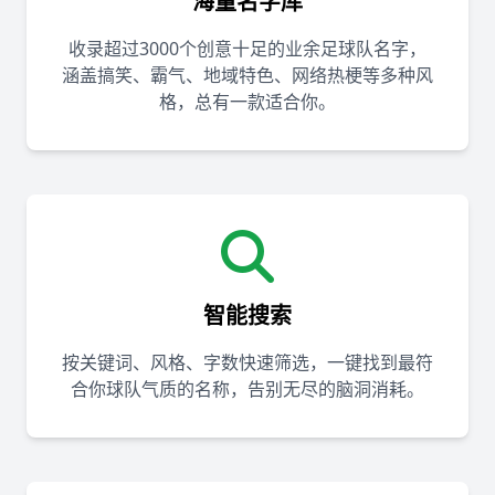
海量名字库
收录超过3000个创意十足的业余足球队名字，
涵盖搞笑、霸气、地域特色、网络热梗等多种风
格，总有一款适合你。
智能搜索
按关键词、风格、字数快速筛选，一键找到最符
合你球队气质的名称，告别无尽的脑洞消耗。