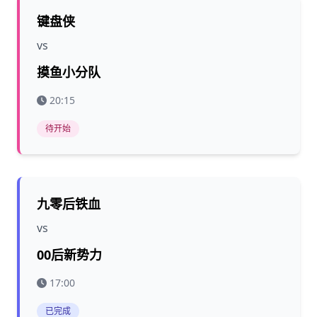
键盘侠
vs
摸鱼小分队
20:15
待开始
九零后铁血
vs
00后新势力
17:00
已完成