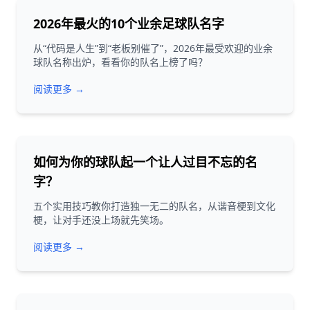
2026年最火的10个业余足球队名字
从“代码是人生”到“老板别催了”，2026年最受欢迎的业余
球队名称出炉，看看你的队名上榜了吗？
阅读更多 →
如何为你的球队起一个让人过目不忘的名
字？
五个实用技巧教你打造独一无二的队名，从谐音梗到文化
梗，让对手还没上场就先笑场。
阅读更多 →