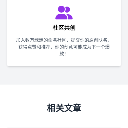
社区共创
加入数万球迷的命名社区，提交你的原创队名，
获得点赞和推荐，你的创意可能成为下一个爆
款！
相关文章