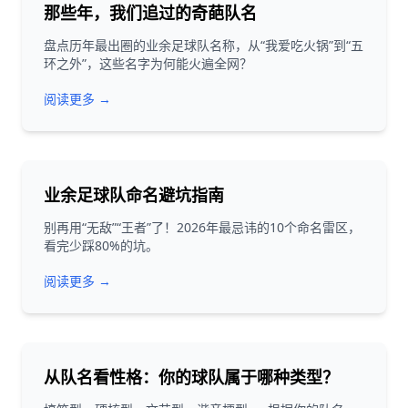
那些年，我们追过的奇葩队名
盘点历年最出圈的业余足球队名称，从“我爱吃火锅”到“五
环之外”，这些名字为何能火遍全网？
阅读更多 →
业余足球队命名避坑指南
别再用“无敌”“王者”了！2026年最忌讳的10个命名雷区，
看完少踩80%的坑。
阅读更多 →
从队名看性格：你的球队属于哪种类型？