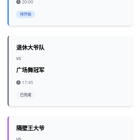
20:00
待开始
退休大爷队
vs
广场舞冠军
17:45
已完成
隔壁王大爷
vs