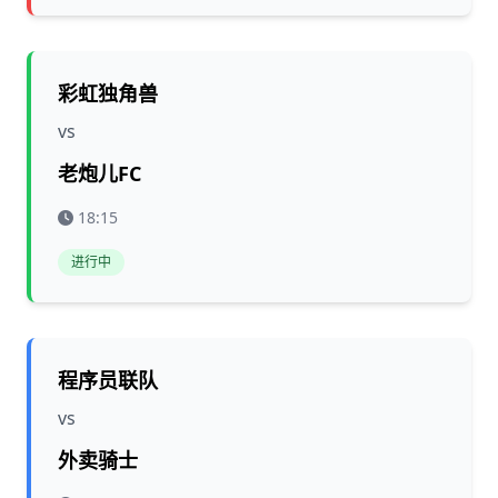
彩虹独角兽
vs
老炮儿FC
18:15
进行中
程序员联队
vs
外卖骑士