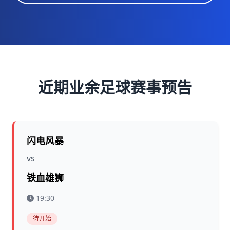
近期业余足球赛事预告
闪电风暴
vs
铁血雄狮
19:30
待开始