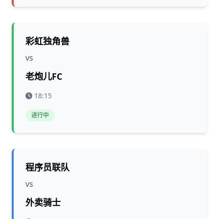
彩虹独角兽
vs
老炮儿FC
18:15
进行中
程序员联队
vs
外卖骑士