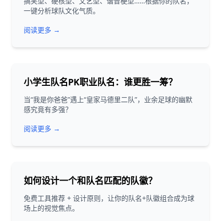
搞笑型、硬核型、文艺型、谐音梗型……根据你的队名，
一键分析球队文化气质。
阅读更多 →
小学生队名PK职业队名：谁更胜一筹？
当“我是你爸爸”遇上“皇家马德里二队”，业余足球的幽默
感究竟有多强？
阅读更多 →
如何设计一个和队名匹配的队徽？
免费工具推荐 + 设计原则，让你的队名+队徽组合成为球
场上的视觉焦点。