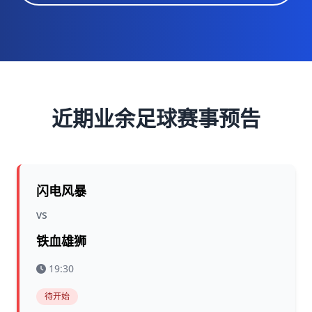
近期业余足球赛事预告
闪电风暴
vs
铁血雄狮
19:30
待开始