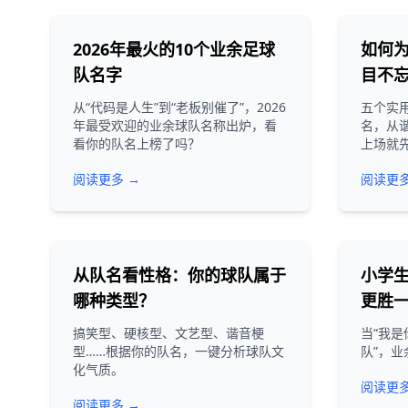
2026年最火的10个业余足球
如何
队名字
目不
从“代码是人生”到“老板别催了”，2026
五个实
年最受欢迎的业余球队名称出炉，看
名，从
看你的队名上榜了吗？
上场就
阅读更多 →
阅读更多
从队名看性格：你的球队属于
小学生
哪种类型？
更胜
搞笑型、硬核型、文艺型、谐音梗
当“我是
型……根据你的队名，一键分析球队文
队”，
化气质。
阅读更多
阅读更多 →