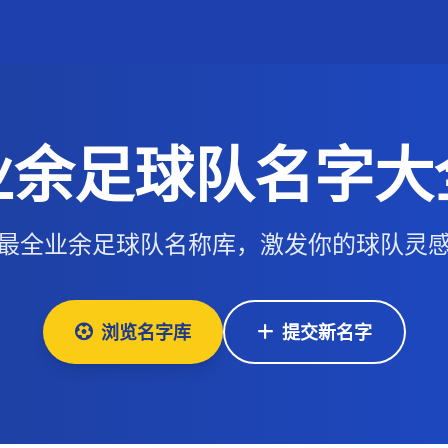
业余足球队名字大
最全业余足球队名称库，激发你的球队灵
浏览名字库
提交新名字