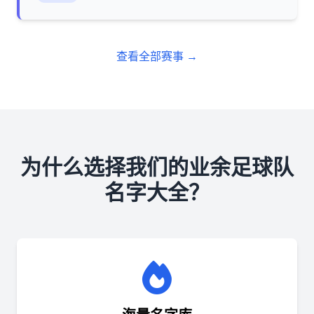
查看全部赛事 →
为什么选择我们的业余足球队
名字大全？