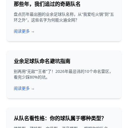
那些年，我们追过的奇葩队名
盘点历年最出圈的业余足球队名称，从“我爱吃火锅”到“五
环之外”，这些名字为何能火遍全网？
阅读更多 →
业余足球队命名避坑指南
别再用“无敌”“王者”了！2026年最忌讳的10个命名雷区，
看完少踩80%的坑。
阅读更多 →
从队名看性格：你的球队属于哪种类型？