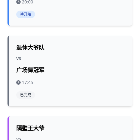
20:00
待开始
退休大爷队
vs
广场舞冠军
17:45
已完成
隔壁王大爷
vs