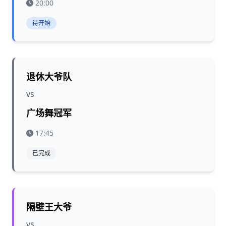
20:00
待开始
退休大爷队
vs
广场舞冠军
17:45
已完成
隔壁王大爷
vs