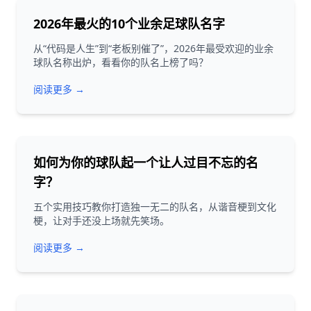
2026年最火的10个业余足球队名字
从“代码是人生”到“老板别催了”，2026年最受欢迎的业余
球队名称出炉，看看你的队名上榜了吗？
阅读更多 →
如何为你的球队起一个让人过目不忘的名
字？
五个实用技巧教你打造独一无二的队名，从谐音梗到文化
梗，让对手还没上场就先笑场。
阅读更多 →