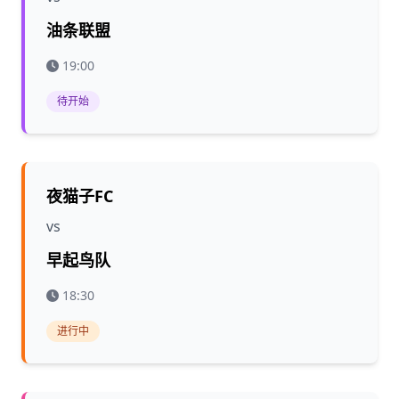
油条联盟
19:00
待开始
夜猫子FC
vs
早起鸟队
18:30
进行中