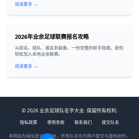
阅读更多 →
2026年业余足球联赛报名攻略
从起名、组队、报名到装备，一份完整的新手指南，助你
轻松加入本地业余联赛。
阅读更多 →
© 2026 业余足球队名字大全. 保留所有权利.
隐私政策
使用条款
联系我们
提交队名
本网站为纯信息分享平台，所有队名均为用户提交与虚构创作，