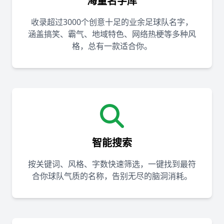
海量名字库
收录超过3000个创意十足的业余足球队名字，
涵盖搞笑、霸气、地域特色、网络热梗等多种风
格，总有一款适合你。
智能搜索
按关键词、风格、字数快速筛选，一键找到最符
合你球队气质的名称，告别无尽的脑洞消耗。