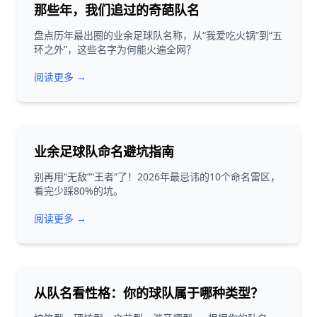
那些年，我们追过的奇葩队名
盘点历年最出圈的业余足球队名称，从“我爱吃火锅”到“五
环之外”，这些名字为何能火遍全网？
阅读更多 →
业余足球队命名避坑指南
别再用“无敌”“王者”了！2026年最忌讳的10个命名雷区，
看完少踩80%的坑。
阅读更多 →
从队名看性格：你的球队属于哪种类型？