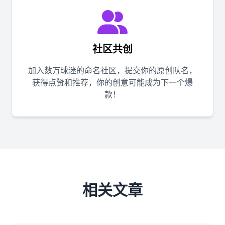
社区共创
加入数万球迷的命名社区，提交你的原创队名，
获得点赞和推荐，你的创意可能成为下一个爆
款！
相关文章