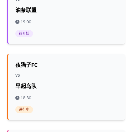
油条联盟
19:00
待开始
夜猫子FC
vs
早起鸟队
18:30
进行中