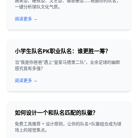
搞笑型、硬核型、文艺型、谐音梗型……根据你的队名，
一键分析球队文化气质。
阅读更多 →
小学生队名PK职业队名：谁更胜一筹？
当“我是你爸爸”遇上“皇家马德里二队”，业余足球的幽默
感究竟有多强？
阅读更多 →
如何设计一个和队名匹配的队徽？
免费工具推荐 + 设计原则，让你的队名+队徽组合成为球
场上的视觉焦点。