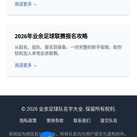
阅读更多 →
2026年业余足球联赛报名攻略
从起名、组队、报名到装备，一份完整的新手指南，助你
轻松加入本地业余联赛。
阅读更多 →
© 2026 业余足球队名字大全. 保留所有权利.
隐私政策
使用条款
联系我们
提交队名
本网站为纯信息分享平台，所有队名均为用户提交与虚构创作，