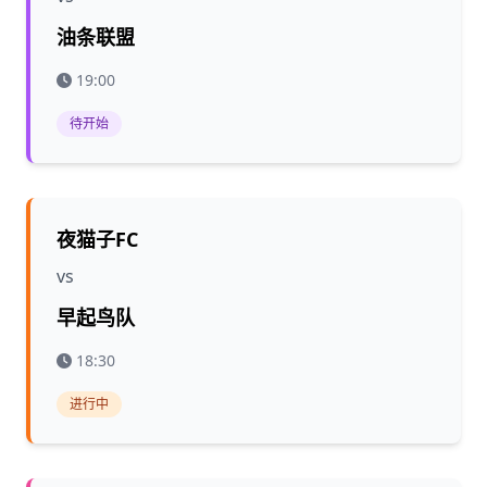
油条联盟
19:00
待开始
夜猫子FC
vs
早起鸟队
18:30
进行中