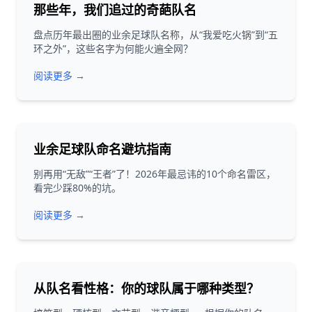
那些年，我们追过的奇葩队名
盘点历年最出圈的业余足球队名称，从“我爱吃火锅”到“五
环之外”，这些名字为何能火遍全网？
阅读更多 →
业余足球队命名避坑指南
别再用“无敌”“王者”了！2026年最忌讳的10个命名雷区，
看完少踩80%的坑。
阅读更多 →
从队名看性格：你的球队属于哪种类型？