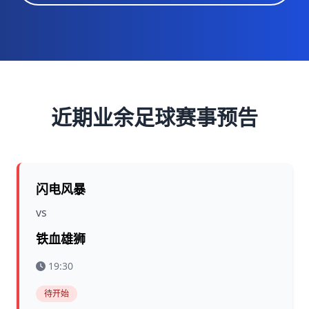
近期业余足球赛事预告
闪电风暴
vs
铁血雄狮
19:30
待开始