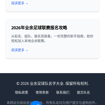
阅读更多 →
2026年业余足球联赛报名攻略
从起名、组队、报名到装备，一份完整的新手指南，助你
轻松加入本地业余联赛。
阅读更多 →
© 2026 业余足球队名字大全. 保留所有权利.
隐私政策
使用条款
联系我们
提交队名
本网站为纯信息分享平台，所有队名均为用户提交与虚构创作，