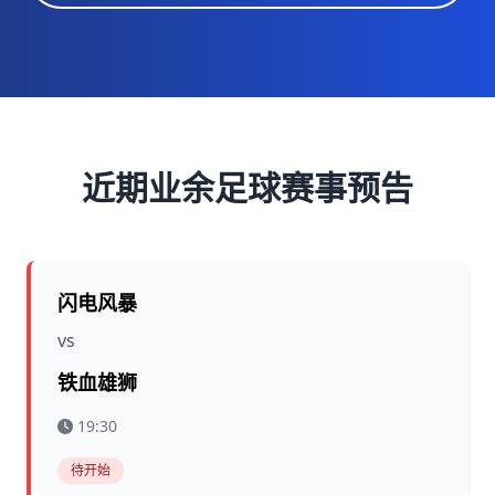
近期业余足球赛事预告
闪电风暴
vs
铁血雄狮
19:30
待开始