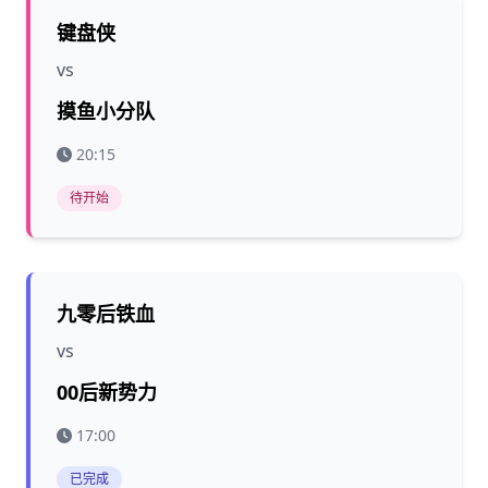
键盘侠
vs
摸鱼小分队
20:15
待开始
九零后铁血
vs
00后新势力
17:00
已完成