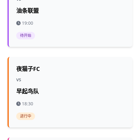
油条联盟
19:00
待开始
夜猫子FC
vs
早起鸟队
18:30
进行中