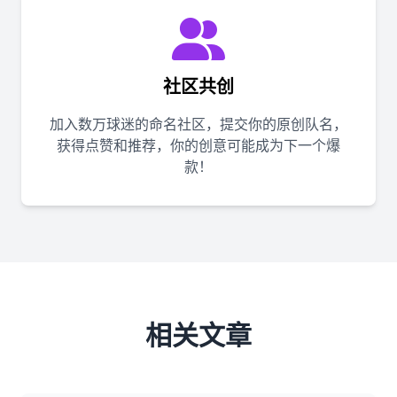
社区共创
加入数万球迷的命名社区，提交你的原创队名，
获得点赞和推荐，你的创意可能成为下一个爆
款！
相关文章