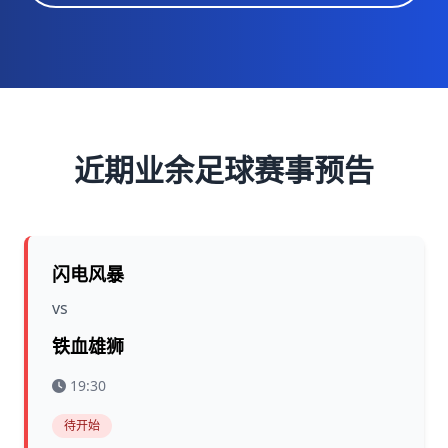
近期业余足球赛事预告
闪电风暴
vs
铁血雄狮
19:30
待开始