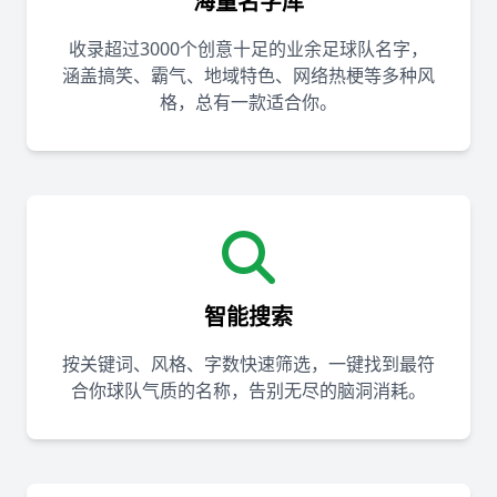
海量名字库
收录超过3000个创意十足的业余足球队名字，
涵盖搞笑、霸气、地域特色、网络热梗等多种风
格，总有一款适合你。
智能搜索
按关键词、风格、字数快速筛选，一键找到最符
合你球队气质的名称，告别无尽的脑洞消耗。