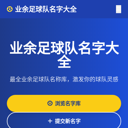
业余足球队名字大全
业余足球队名字大
全
最全业余足球队名称库，激发你的球队灵感
浏览名字库
提交新名字