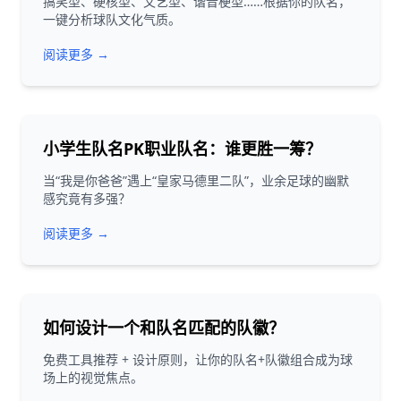
搞笑型、硬核型、文艺型、谐音梗型……根据你的队名，
一键分析球队文化气质。
阅读更多 →
小学生队名PK职业队名：谁更胜一筹？
当“我是你爸爸”遇上“皇家马德里二队”，业余足球的幽默
感究竟有多强？
阅读更多 →
如何设计一个和队名匹配的队徽？
免费工具推荐 + 设计原则，让你的队名+队徽组合成为球
场上的视觉焦点。