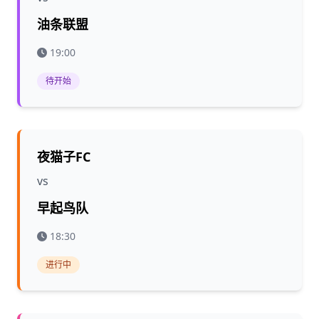
油条联盟
19:00
待开始
夜猫子FC
vs
早起鸟队
18:30
进行中