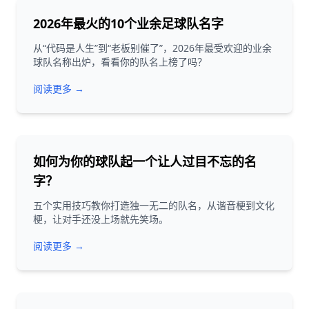
2026年最火的10个业余足球队名字
从“代码是人生”到“老板别催了”，2026年最受欢迎的业余
球队名称出炉，看看你的队名上榜了吗？
阅读更多 →
如何为你的球队起一个让人过目不忘的名
字？
五个实用技巧教你打造独一无二的队名，从谐音梗到文化
梗，让对手还没上场就先笑场。
阅读更多 →