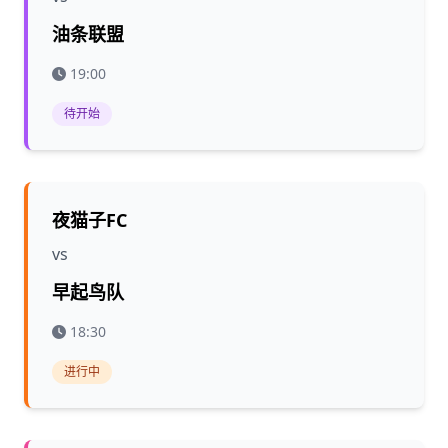
油条联盟
19:00
待开始
夜猫子FC
vs
早起鸟队
18:30
进行中