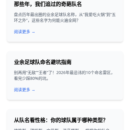
那些年，我们追过的奇葩队名
盘点历年最出圈的业余足球队名称，从“我爱吃火锅”到“五
环之外”，这些名字为何能火遍全网？
阅读更多 →
业余足球队命名避坑指南
别再用“无敌”“王者”了！2026年最忌讳的10个命名雷区，
看完少踩80%的坑。
阅读更多 →
从队名看性格：你的球队属于哪种类型？