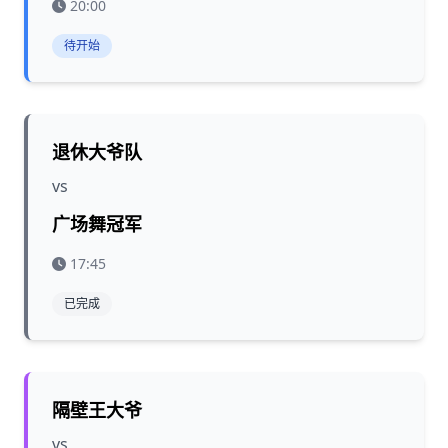
20:00
待开始
退休大爷队
vs
广场舞冠军
17:45
已完成
隔壁王大爷
vs