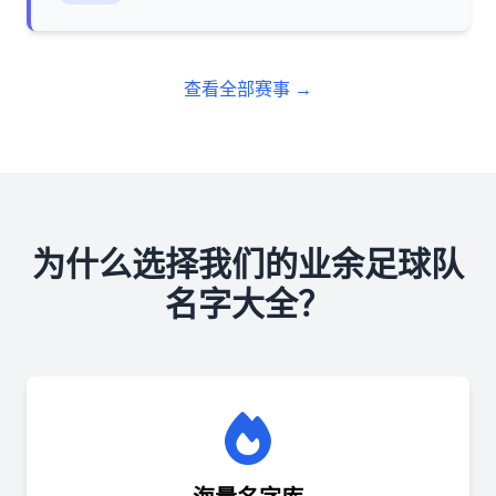
查看全部赛事 →
为什么选择我们的业余足球队
名字大全？