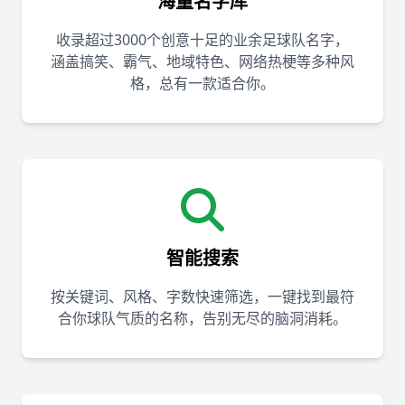
海量名字库
收录超过3000个创意十足的业余足球队名字，
涵盖搞笑、霸气、地域特色、网络热梗等多种风
格，总有一款适合你。
智能搜索
按关键词、风格、字数快速筛选，一键找到最符
合你球队气质的名称，告别无尽的脑洞消耗。